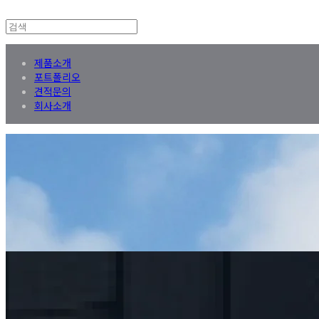
제품소개
포트폴리오
견적문의
회사소개