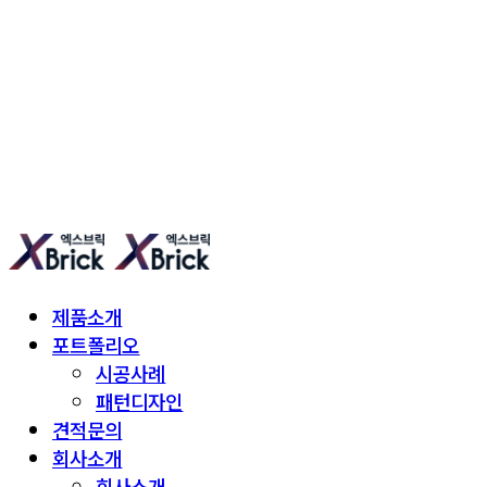
엑스브릭 | 새로운 타일형 건축
제품소개
포트폴리오
시공사례
패턴디자인
견적문의
회사소개
회사소개