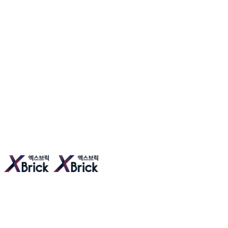
엑스브릭 | 새로운 타일형 건축