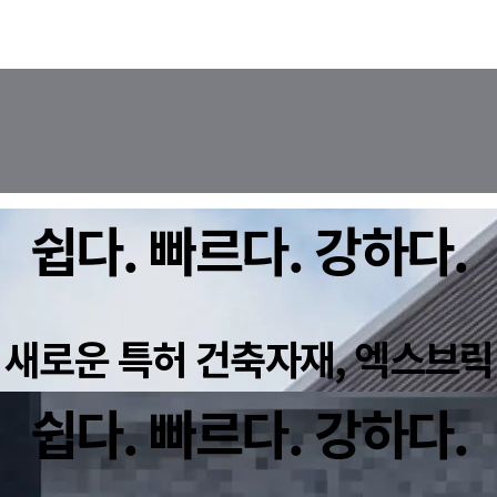
쉽다. 빠르다. 강하다.
새로운 특허 건축자재, 엑스브릭
쉽다. 빠르다. 강하다.