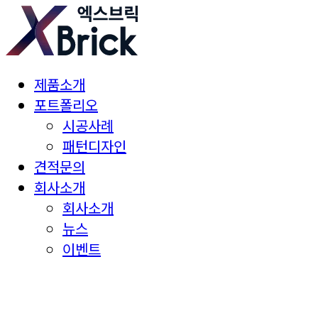
제품소개
포트폴리오
시공사례
패턴디자인
견적문의
회사소개
회사소개
뉴스
이벤트