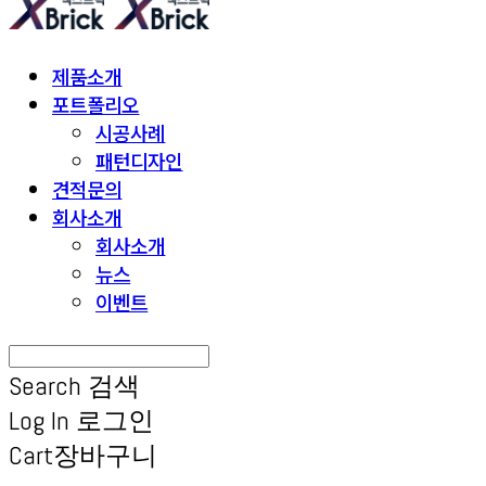
제품소개
포트폴리오
시공사례
패턴디자인
견적문의
회사소개
회사소개
뉴스
이벤트
Search
검색
Log In
로그인
Cart
장바구니