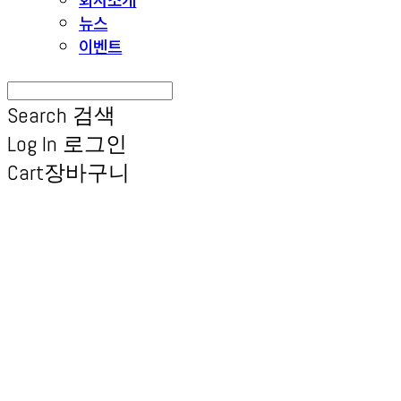
뉴스
이벤트
Search
검색
Log In
로그인
Cart
장바구니