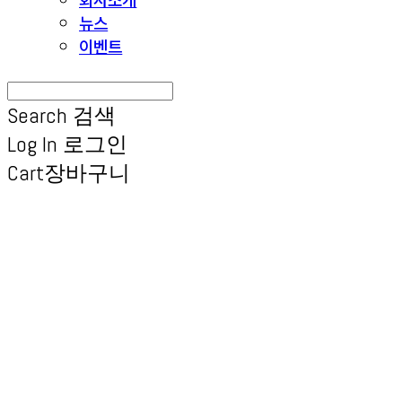
뉴스
이벤트
Search
검색
Log In
로그인
Cart
장바구니