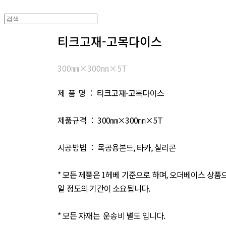
티크고재-고목다이스
300㎜×300㎜×5T
제 품 명 : 티크고재-고목다이스
제품규격 : 300㎜×300㎜×5T
시공방법 : 목공용본드, 타카, 실리콘
* 모든 제품은 1헤베 기준으로 하며, 오더베이스 상품으
일 정도의 기간이 소요됩니다.
* 모든 자재는 운송비 별도 입니다.