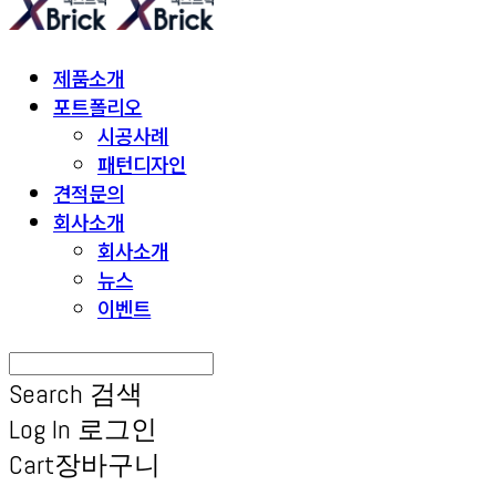
제품소개
포트폴리오
시공사례
패턴디자인
견적문의
회사소개
회사소개
뉴스
이벤트
Search
검색
Log In
로그인
Cart
장바구니