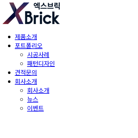
제품소개
포트폴리오
시공사례
패턴디자인
견적문의
회사소개
회사소개
뉴스
이벤트