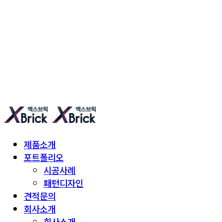
엑스브릭 | 새로운 타일형 건축
제품소개
포트폴리오
시공사례
패턴디자인
견적문의
회사소개
회사소개