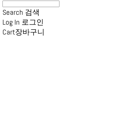
Search
검색
Log In
로그인
Cart
장바구니
엑스브릭 | 새로운 타일
형 건축 마감재 | X Brick