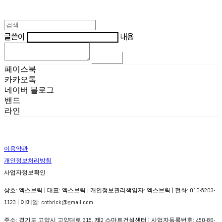
글쓴이
내용
댓글 쓰기
페이스북
카카오톡
네이버 블로그
밴드
라인
이용약관
개인정보처리방침
사업자정보확인
상호: 엑스브릭 | 대표: 엑스브릭 | 개인정보관리책임자: 엑스브릭 | 전화: 010-5203-
1123 | 이메일: cntbrick@gmail.com
주소: 경기도 고양시 고양대로 315, 제2 스마트건설센터 | 사업자등록번호:
450-86-