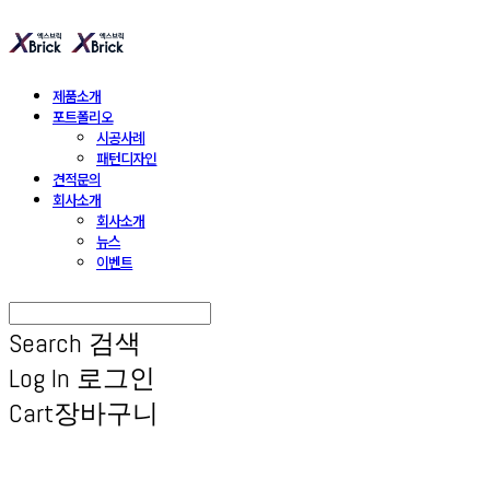
제품소개
포트폴리오
시공사례
패턴디자인
견적문의
회사소개
회사소개
뉴스
이벤트
Search
검색
Log In
로그인
Cart
장바구니