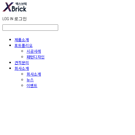
LOG IN
로그인
제품소개
포트폴리오
시공사례
패턴디자인
견적문의
회사소개
회사소개
뉴스
이벤트