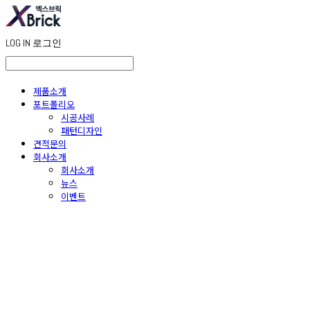
LOG IN
로그인
제품소개
포트폴리오
시공사례
패턴디자인
견적문의
회사소개
회사소개
뉴스
이벤트