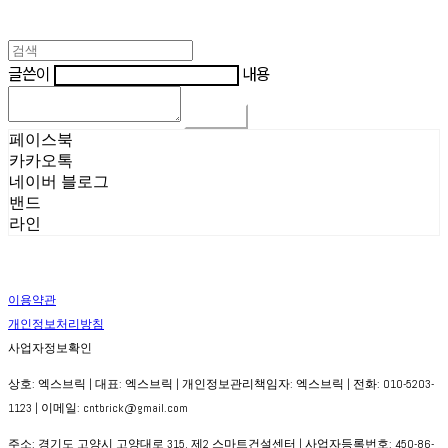
글쓴이
내용
댓글 쓰기
페이스북
카카오톡
네이버 블로그
밴드
라인
이용약관
개인정보처리방침
사업자정보확인
상호: 엑스브릭 | 대표: 엑스브릭 | 개인정보관리책임자: 엑스브릭 | 전화: 010-5203-
1123 | 이메일: cntbrick@gmail.com
주소: 경기도 고양시 고양대로 315, 제2 스마트건설센터 | 사업자등록번호:
450-86-