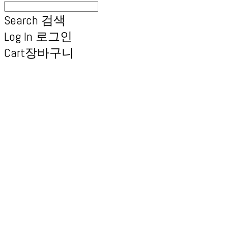
Search
검색
Log In
로그인
Cart
장바구니
엑스브릭 | 새로운 타일
형 건축 마감재 | X Brick