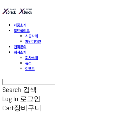
제품소개
포트폴리오
시공사례
패턴디자인
견적문의
회사소개
회사소개
뉴스
이벤트
Search
검색
Log In
로그인
Cart
장바구니