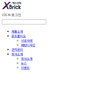
LOG IN
로그인
제품소개
포트폴리오
시공사례
패턴디자인
견적문의
회사소개
회사소개
뉴스
이벤트