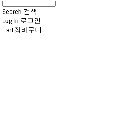
Search
검색
Log In
로그인
Cart
장바구니
엑스브릭 | 새로운 타일
형 건축 마감재 | X Brick