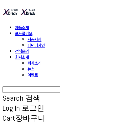
제품소개
포트폴리오
시공사례
패턴디자인
견적문의
회사소개
회사소개
뉴스
이벤트
Search
검색
Log In
로그인
Cart
장바구니