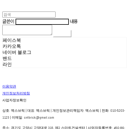
글쓴이
내용
댓글 쓰기
페이스북
카카오톡
네이버 블로그
밴드
라인
이용약관
개인정보처리방침
사업자정보확인
상호: 엑스브릭 | 대표: 엑스브릭 | 개인정보관리책임자: 엑스브릭 | 전화: 010-5203-
1123 | 이메일: cntbrick@gmail.com
주소: 경기도 고양시 고양대로 315, 제2 스마트건설센터 | 사업자등록번호:
450-86-