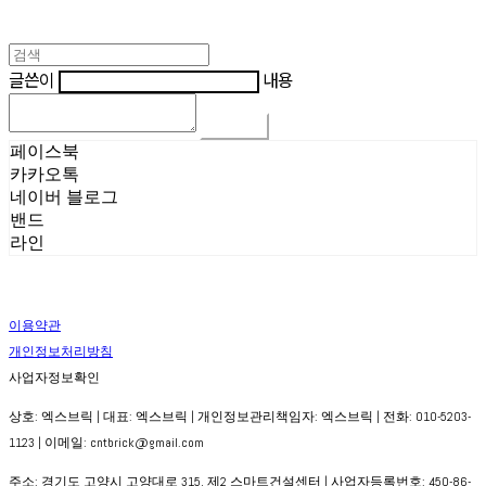
글쓴이
내용
댓글 쓰기
페이스북
카카오톡
네이버 블로그
밴드
라인
이용약관
개인정보처리방침
사업자정보확인
상호: 엑스브릭 | 대표: 엑스브릭 | 개인정보관리책임자: 엑스브릭 | 전화: 010-5203-
1123 | 이메일: cntbrick@gmail.com
주소: 경기도 고양시 고양대로 315, 제2 스마트건설센터 | 사업자등록번호:
450-86-