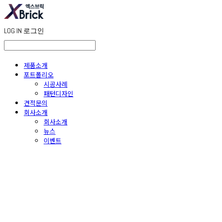
LOG IN
로그인
제품소개
포트폴리오
시공사례
패턴디자인
견적문의
회사소개
회사소개
뉴스
이벤트