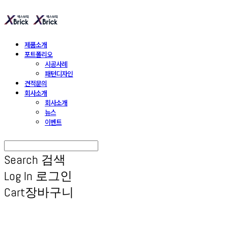
제품소개
포트폴리오
시공사례
패턴디자인
견적문의
회사소개
회사소개
뉴스
이벤트
Search
검색
Log In
로그인
Cart
장바구니