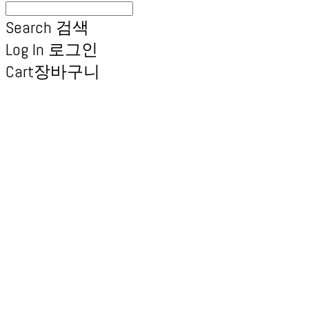
Search
검색
Log In
로그인
Cart
장바구니
엑스브릭 | 새로운 타일
형 건축 마감재 | X Brick